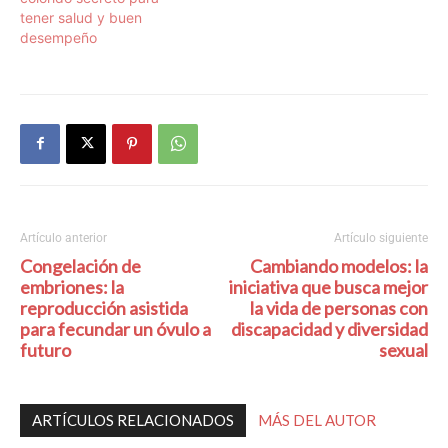
tener salud y buen
desempeño
Artículo anterior
Artículo siguiente
Congelación de
Cambiando modelos: la
embriones: la
iniciativa que busca mejor
reproducción asistida
la vida de personas con
para fecundar un óvulo a
discapacidad y diversidad
futuro
sexual
ARTÍCULOS RELACIONADOS
MÁS DEL AUTOR