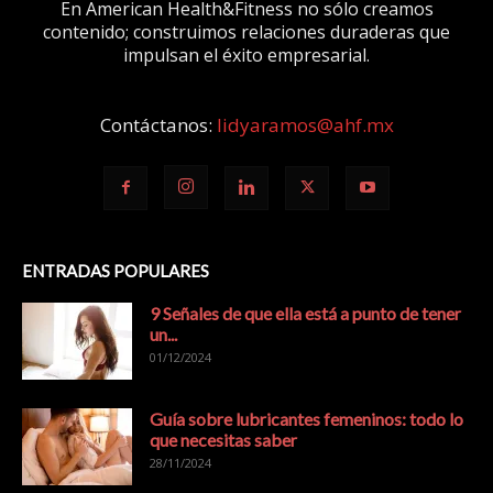
En American Health&Fitness no sólo creamos
contenido; construimos relaciones duraderas que
impulsan el éxito empresarial.
Contáctanos:
lidyaramos@ahf.mx
ENTRADAS POPULARES
9 Señales de que ella está a punto de tener
un...
01/12/2024
Guía sobre lubricantes femeninos: todo lo
que necesitas saber
28/11/2024