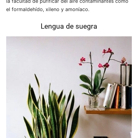
la facultad de purificar del aire contaminantes como
el formaldehído, xileno y amoníaco.
Lengua de suegra