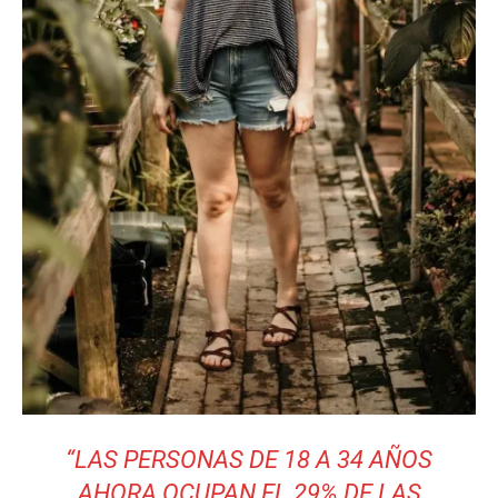
“LAS PERSONAS DE 18 A 34 AÑOS
AHORA OCUPAN EL 29% DE LAS