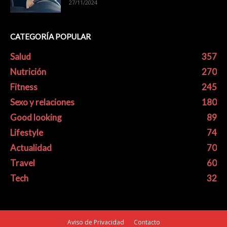
27/11/2024
CATEGORÍA POPULAR
Salud
357
Nutrición
270
Fitness
245
Sexo y relaciones
180
Good looking
89
Lifestyle
74
Actualidad
70
Travel
60
Tech
32
Aviso de Privacidad
Contacto