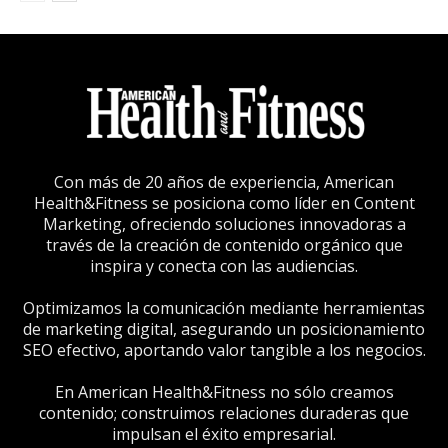
Con más de 20 años de experiencia, American
Health&Fitness se posiciona como líder en Content
Marketing, ofreciendo soluciones innovadoras a
través de la creación de contenido orgánico que
inspira y conecta con las audiencias.
Optimizamos la comunicación mediante herramientas
de marketing digital, asegurando un posicionamiento
SEO efectivo, aportando valor tangible a los negocios.
En American Health&Fitness no sólo creamos
contenido; construimos relaciones duraderas que
impulsan el éxito empresarial.