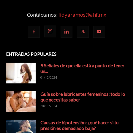
Contáctanos:
lidyaramos@ahf.mx
ENTRADAS POPULARES
9 Señales de que ella está a punto de tener
un...
01/12/2024
Guía sobre lubricantes femeninos: todo lo
que necesitas saber
28/11/2024
Causas de hipotensión: ¿qué hacer si tu
presión es demasiado baja?