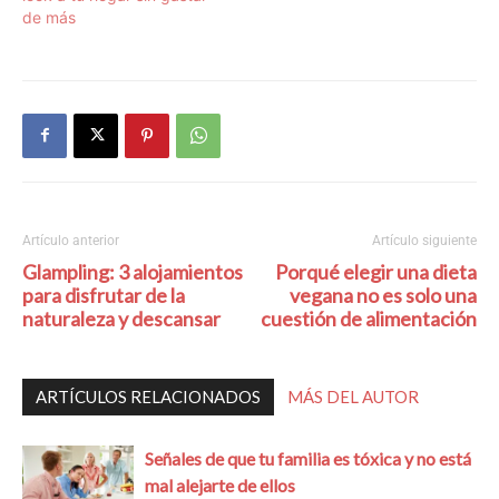
de más
Artículo anterior
Artículo siguiente
Glampling: 3 alojamientos
Porqué elegir una dieta
para disfrutar de la
vegana no es solo una
naturaleza y descansar
cuestión de alimentación
ARTÍCULOS RELACIONADOS
MÁS DEL AUTOR
Señales de que tu familia es tóxica y no está
mal alejarte de ellos