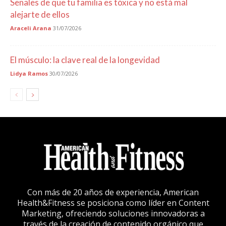
Señales de que tu familia es tóxica y no está mal
alejarte de ellos
Araceli Arana
31/07/2026
El músculo: la clave real de la longevidad
Lidya Ramos
30/07/2026
Con más de 20 años de experiencia, American
Health&Fitness se posiciona como líder en Content
Marketing, ofreciendo soluciones innovadoras a
través de la creación de contenido orgánico que