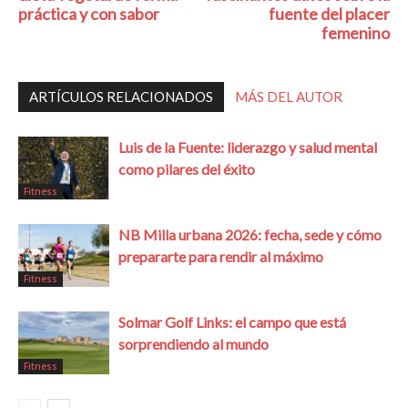
práctica y con sabor
fuente del placer
femenino
ARTÍCULOS RELACIONADOS
MÁS DEL AUTOR
Luis de la Fuente: liderazgo y salud mental
como pilares del éxito
Fitness
NB Milla urbana 2026: fecha, sede y cómo
prepararte para rendir al máximo
Fitness
Solmar Golf Links: el campo que está
sorprendiendo al mundo
Fitness