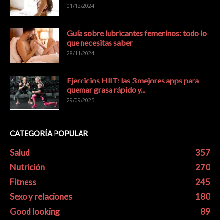
01/12/2024
Guía sobre lubricantes femeninos: todo lo
que necesitas saber
28/11/2024
Ejercicios HIIT: las 3 mejores apps para
quemar grasa rápido y...
29/09/2025
CATEGORÍA POPULAR
Salud
357
Nutrición
270
Fitness
245
Sexo y relaciones
180
Good looking
89