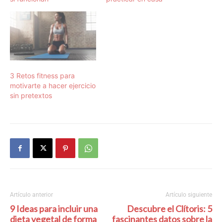
3 Retos fitness para
motivarte a hacer ejercicio
sin pretextos
Artículo anterior
Artículo siguiente
9 Ideas para incluir una
Descubre el Clítoris: 5
dieta vegetal de forma
fascinantes datos sobre la