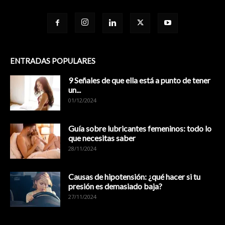
ENTRADAS POPULARES
9 Señales de que ella está a punto de tener
un...
01/12/2024
Guía sobre lubricantes femeninos: todo lo
que necesitas saber
28/11/2024
Causas de hipotensión: ¿qué hacer si tu
presión es demasiado baja?
27/11/2024