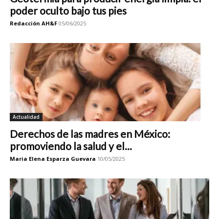
poder oculto bajo tus pies
Redacción AH&F
05/06/2025
Actualidad
Derechos de las madres en México:
promoviendo la salud y el...
Maria Elena Esparza Guevara
10/05/2025