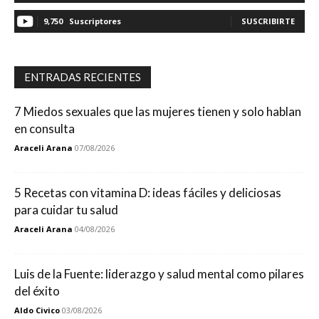
9,750
Suscriptores
SUSCRIBIRTE
ENTRADAS RECIENTES
7 Miedos sexuales que las mujeres tienen y solo hablan
en consulta
Araceli Arana
07/08/2026
5 Recetas con vitamina D: ideas fáciles y deliciosas
para cuidar tu salud
Araceli Arana
04/08/2026
Luis de la Fuente: liderazgo y salud mental como pilares
del éxito
Aldo Civico
03/08/2026