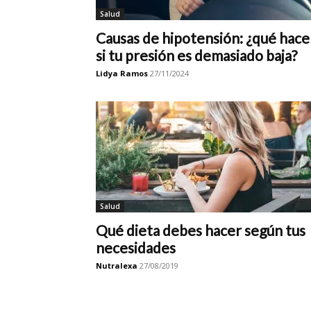
Salud
Causas de hipotensión: ¿qué hace
si tu presión es demasiado baja?
Lidya Ramos
27/11/2024
Salud
Qué dieta debes hacer según tus
necesidades
Nutralexa
27/08/2019