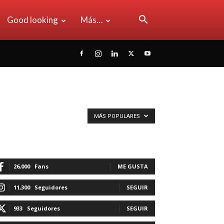
Good looking
Más…
MÁS POPULARES
26,000
Fans
ME GUSTA
11,300
Seguidores
SEGUIR
933
Seguidores
SEGUIR