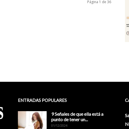
Página 1 de 36
ENTRADAS POPULARES
C
9 Señales de que ella está a
S
punto de tener un...
N
01/12/2024