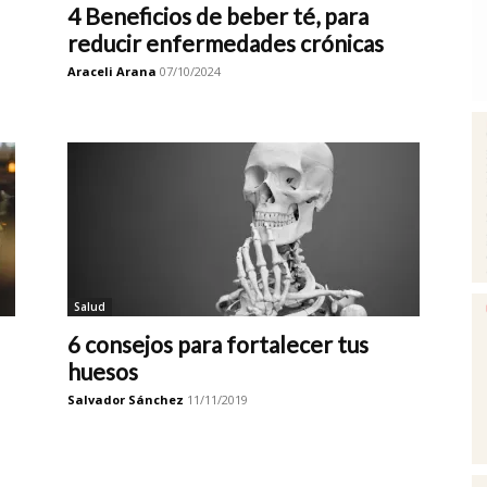
4 Beneficios de beber té, para
reducir enfermedades crónicas
Araceli Arana
07/10/2024
Salud
6 consejos para fortalecer tus
huesos
Salvador Sánchez
11/11/2019