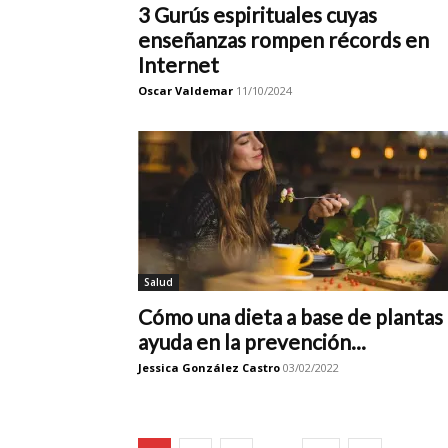
3 Gurús espirituales cuyas
enseñanzas rompen récords en
Internet
Oscar Valdemar
11/10/2024
Salud
Cómo una dieta a base de plantas
ayuda en la prevención...
Jessica González Castro
03/02/2022