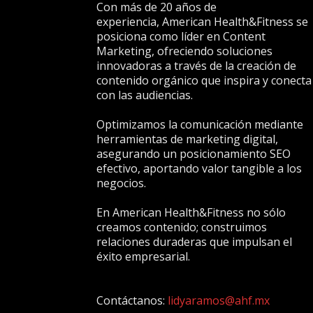
Con más de 20 años de
experiencia, American Health&Fitness se
posiciona como líder en Content
Marketing, ofreciendo soluciones
innovadoras a través de la creación de
contenido orgánico que inspira y conecta
con las audiencias.
Optimizamos la comunicación mediante
herramientas de marketing digital,
asegurando un posicionamiento SEO
efectivo, aportando valor tangible a los
negocios.
En American Health&Fitness no sólo
creamos contenido; construimos
relaciones duraderas que impulsan el
éxito empresarial.
Contáctanos:
lidyaramos@ahf.mx