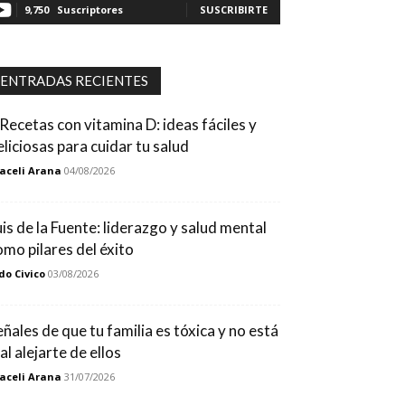
9,750
Suscriptores
SUSCRIBIRTE
ENTRADAS RECIENTES
 Recetas con vitamina D: ideas fáciles y
eliciosas para cuidar tu salud
aceli Arana
04/08/2026
uis de la Fuente: liderazgo y salud mental
omo pilares del éxito
do Civico
03/08/2026
eñales de que tu familia es tóxica y no está
al alejarte de ellos
aceli Arana
31/07/2026