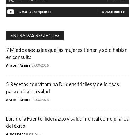
9,750
Suscriptores
SUSCRIBIRTE
ENTRADAS RECIENTES
7 Miedos sexuales que las mujeres tienen y solo hablan
en consulta
Araceli Arana
07/08/2026
5 Recetas con vitamina D: ideas fáciles y deliciosas
para cuidar tu salud
Araceli Arana
04/08/2026
Luis de la Fuente: liderazgo y salud mental como pilares
del éxito
Aldo Civico
03/08/2026