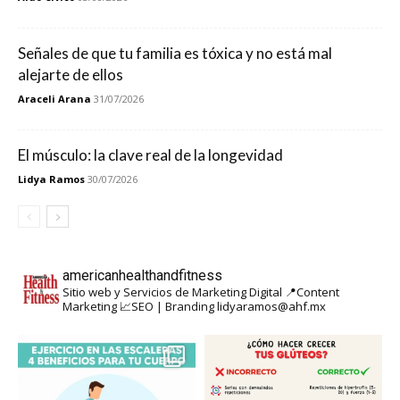
Señales de que tu familia es tóxica y no está mal
alejarte de ellos
Araceli Arana
31/07/2026
El músculo: la clave real de la longevidad
Lidya Ramos
30/07/2026
americanhealthandfitness
Sitio web y Servicios de Marketing Digital
📍Content
Marketing
📈SEO | Branding
lidyaramos@ahf.mx