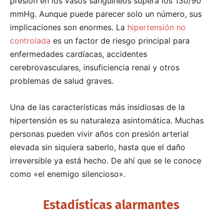
presión en los vasos sanguíneos supera los 130/90
mmHg. Aunque puede parecer solo un número, sus
implicaciones son enormes. La
hipertensión no
controlada
es un factor de riesgo principal para
enfermedades cardíacas, accidentes
cerebrovasculares, insuficiencia renal y otros
problemas de salud graves.
Una de las características más insidiosas de la
hipertensión es su naturaleza asintomática. Muchas
personas pueden vivir años con presión arterial
elevada sin siquiera saberlo, hasta que el daño
irreversible ya está hecho. De ahí que se le conoce
como «el enemigo silencioso».
Estadísticas alarmantes