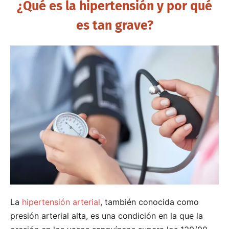
¿Qué es la hipertensión y por qué
es tan grave?
La
hipertensión arterial
, también conocida como
presión arterial alta, es una condición en la que la