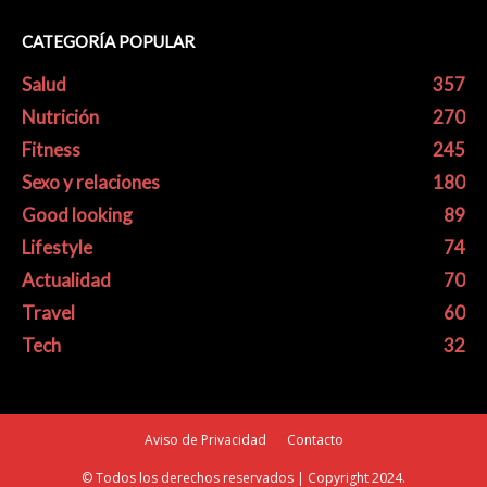
CATEGORÍA POPULAR
Salud
357
Nutrición
270
Fitness
245
Sexo y relaciones
180
Good looking
89
Lifestyle
74
Actualidad
70
Travel
60
Tech
32
Aviso de Privacidad
Contacto
© Todos los derechos reservados | Copyright 2024.