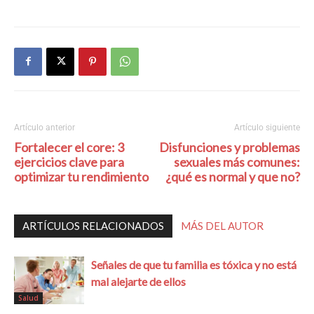
Artículo anterior
Artículo siguiente
Fortalecer el core: 3
Disfunciones y problemas
ejercicios clave para
sexuales más comunes:
optimizar tu rendimiento
¿qué es normal y que no?
ARTÍCULOS RELACIONADOS
MÁS DEL AUTOR
Señales de que tu familia es tóxica y no está
mal alejarte de ellos
Salud