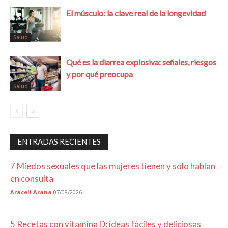
El músculo: la clave real de la longevidad
Salud
Qué es la diarrea explosiva: señales, riesgos
y por qué preocupa
Salud
ENTRADAS RECIENTES
7 Miedos sexuales que las mujeres tienen y solo hablan
en consulta
Araceli Arana
07/08/2026
5 Recetas con vitamina D: ideas fáciles y deliciosas